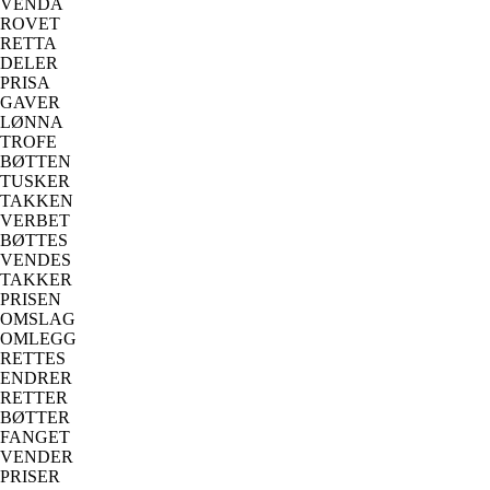
VENDA
ROVET
RETTA
DELER
PRISA
GAVER
LØNNA
TROFE
BØTTEN
TUSKER
TAKKEN
VERBET
BØTTES
VENDES
TAKKER
PRISEN
OMSLAG
OMLEGG
RETTES
ENDRER
RETTER
BØTTER
FANGET
VENDER
PRISER