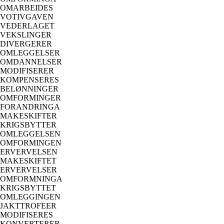
OMARBEIDES
VOTIVGAVEN
VEDERLAGET
VEKSLINGER
DIVERGERER
OMLEGGELSER
OMDANNELSER
MODIFISERER
KOMPENSERES
BELØNNINGER
OMFORMINGER
FORANDRINGA
MAKESKIFTER
KRIGSBYTTER
OMLEGGELSEN
OMFORMINGEN
ERVERVELSEN
MAKESKIFTET
ERVERVELSER
OMFORMNINGA
KRIGSBYTTET
OMLEGGINGEN
JAKTTROFEER
MODIFISERES
KONVERTERER