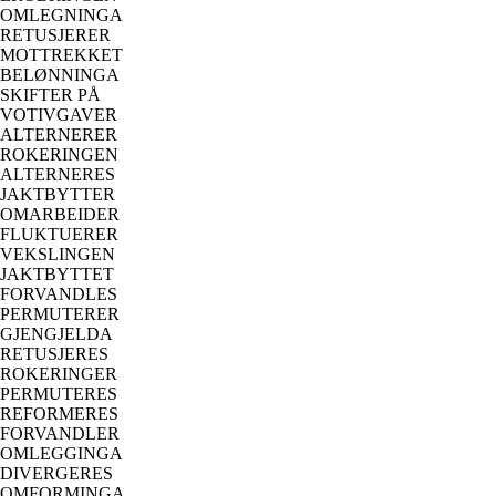
OMLEGNINGA
RETUSJERER
MOTTREKKET
BELØNNINGA
SKIFTER PÅ
VOTIVGAVER
ALTERNERER
ROKERINGEN
ALTERNERES
JAKTBYTTER
OMARBEIDER
FLUKTUERER
VEKSLINGEN
JAKTBYTTET
FORVANDLES
PERMUTERER
GJENGJELDA
RETUSJERES
ROKERINGER
PERMUTERES
REFORMERES
FORVANDLER
OMLEGGINGA
DIVERGERES
OMFORMINGA