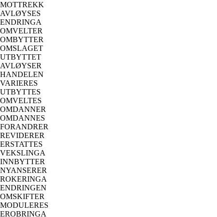
MOTTREKK
AVLØYSES
ENDRINGA
OMVELTER
OMBYTTER
OMSLAGET
UTBYTTET
AVLØYSER
HANDELEN
VARIERES
UTBYTTES
OMVELTES
OMDANNER
OMDANNES
FORANDRER
REVIDERER
ERSTATTES
VEKSLINGA
INNBYTTER
NYANSERER
ROKERINGA
ENDRINGEN
OMSKIFTER
MODULERES
EROBRINGA