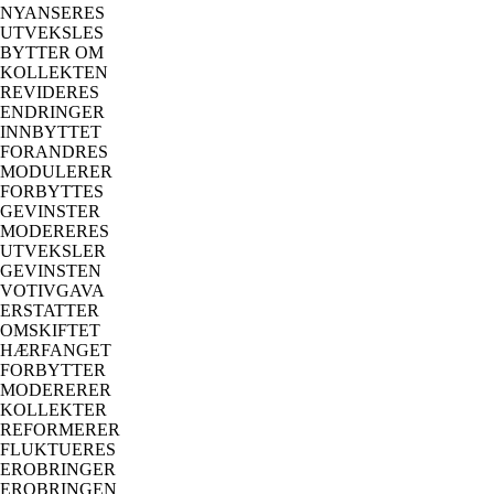
NYANSERES
UTVEKSLES
BYTTER OM
KOLLEKTEN
REVIDERES
ENDRINGER
INNBYTTET
FORANDRES
MODULERER
FORBYTTES
GEVINSTER
MODERERES
UTVEKSLER
GEVINSTEN
VOTIVGAVA
ERSTATTER
OMSKIFTET
HÆRFANGET
FORBYTTER
MODERERER
KOLLEKTER
REFORMERER
FLUKTUERES
EROBRINGER
EROBRINGEN