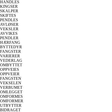
HANDLES
KINGSER
SKALPER
SKIFTES
PENDLES
AVLØSER
VEKSLER
AVVIKES
PENDLER
HÆRFANG
BYTTEDYR
FANGSTER
VARIERER
VEDERLAG
OMBYTTET
OPPVEIES
OPPVEIER
FANGSTEN
VEKSELEN
VERBUMET
OMLEGGET
OMFORMES
OMFORMER
UTBYTTER
BIDRAGET