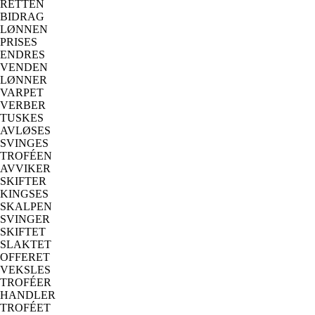
RETTEN
BIDRAG
LØNNEN
PRISES
ENDRES
VENDEN
LØNNER
VARPET
VERBER
TUSKES
AVLØSES
SVINGES
TROFÉEN
AVVIKER
SKIFTER
KINGSES
SKALPEN
SVINGER
SKIFTET
SLAKTET
OFFERET
VEKSLES
TROFÉER
HANDLER
TROFÉET