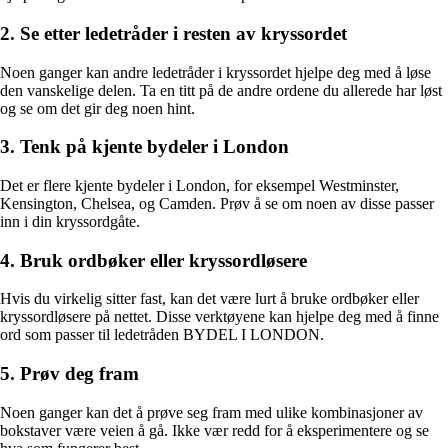
2. Se etter ledetråder i resten av kryssordet
Noen ganger kan andre ledetråder i kryssordet hjelpe deg med å løse
den vanskelige delen. Ta en titt på de andre ordene du allerede har løst
og se om det gir deg noen hint.
3. Tenk på kjente bydeler i London
Det er flere kjente bydeler i London, for eksempel Westminster,
Kensington, Chelsea, og Camden. Prøv å se om noen av disse passer
inn i din kryssordgåte.
4. Bruk ordbøker eller kryssordløsere
Hvis du virkelig sitter fast, kan det være lurt å bruke ordbøker eller
kryssordløsere på nettet. Disse verktøyene kan hjelpe deg med å finne
ord som passer til ledetråden BYDEL I LONDON.
5. Prøv deg fram
Noen ganger kan det å prøve seg fram med ulike kombinasjoner av
bokstaver være veien å gå. Ikke vær redd for å eksperimentere og se