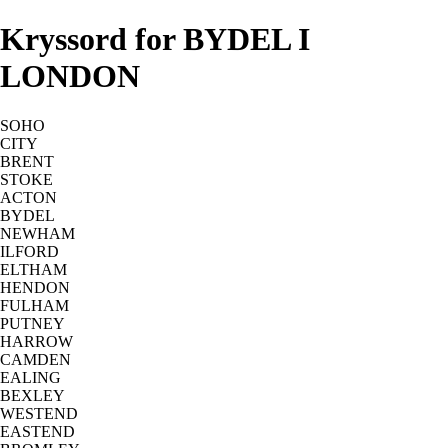
Kryssord for BYDEL I
LONDON
SOHO
CITY
BRENT
STOKE
ACTON
BYDEL
NEWHAM
ILFORD
ELTHAM
HENDON
FULHAM
PUTNEY
HARROW
CAMDEN
EALING
BEXLEY
WESTEND
EASTEND