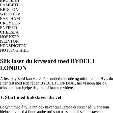
BROMLEY
LAMBETH
BRIXTON
WESTHAM
EASTHAM
CROYDON
ENFIELD
CHELSEA
HORNSEY
ISLINTON
KENSINGTON
NOTTING HILL
Slik løser du kryssord med BYDEL I
LONDON
Å løse kryssord kan være både underholdende og utfordrende. Hvis du
sitter fast med ledetråden BYDEL I LONDON, har vi noen tips og
triks som kan hjelpe deg med å komme videre.
1. Start med bokstaver du vet
Begynn med å fylle inn bokstaver du allerede er sikker på. Dette kan
hjelpe deg med å finne andre ord som passer til disse bokstavene.