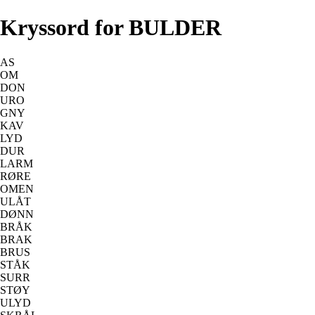
Kryssord for BULDER
AS
OM
DON
URO
GNY
KAV
LYD
DUR
LARM
RØRE
OMEN
ULÅT
DØNN
BRÅK
BRAK
BRUS
STÅK
SURR
STØY
ULYD