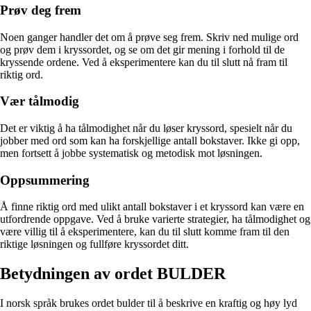
Prøv deg frem
Noen ganger handler det om å prøve seg frem. Skriv ned mulige ord
og prøv dem i kryssordet, og se om det gir mening i forhold til de
kryssende ordene. Ved å eksperimentere kan du til slutt nå fram til
riktig ord.
Vær tålmodig
Det er viktig å ha tålmodighet når du løser kryssord, spesielt når du
jobber med ord som kan ha forskjellige antall bokstaver. Ikke gi opp,
men fortsett å jobbe systematisk og metodisk mot løsningen.
Oppsummering
Å finne riktig ord med ulikt antall bokstaver i et kryssord kan være en
utfordrende oppgave. Ved å bruke varierte strategier, ha tålmodighet og
være villig til å eksperimentere, kan du til slutt komme fram til den
riktige løsningen og fullføre kryssordet ditt.
Betydningen av ordet BULDER
I norsk språk brukes ordet bulder til å beskrive en kraftig og høy lyd