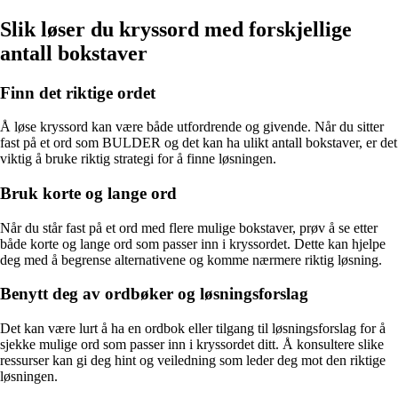
Slik løser du kryssord med forskjellige
antall bokstaver
Finn det riktige ordet
Å løse kryssord kan være både utfordrende og givende. Når du sitter
fast på et ord som BULDER og det kan ha ulikt antall bokstaver, er det
viktig å bruke riktig strategi for å finne løsningen.
Bruk korte og lange ord
Når du står fast på et ord med flere mulige bokstaver, prøv å se etter
både korte og lange ord som passer inn i kryssordet. Dette kan hjelpe
deg med å begrense alternativene og komme nærmere riktig løsning.
Benytt deg av ordbøker og løsningsforslag
Det kan være lurt å ha en ordbok eller tilgang til løsningsforslag for å
sjekke mulige ord som passer inn i kryssordet ditt. Å konsultere slike
ressurser kan gi deg hint og veiledning som leder deg mot den riktige
løsningen.