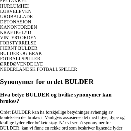
SPETAKKEL
HURLUMHEI
LURVELEVEN
UROBALLADE
DETONASJON
KANONTORDEN
KRAFTIG LYD
VINTERTORDEN
FORSTYRRELSE
FJERNT BULDER
BULDER OG BRAK
FOTBALLSPILLER
ØREDØVENDE LYD
NEDERLANDSK FOTBALLSPILLER
Synonymer for ordet BULDER
Hva betyr BULDER og hvilke synonymer kan
brukes?
Ordet BULDER kan ha forskjellige betydninger avhengig av
konteksten det brukes i. Vanligvis assosieres det med høye, dype og
kraftige lyder eller bråkete støy. Når vi ser på synonymer for
BULDER, kan vi finne en rekke ord som beskriver lignende lyder