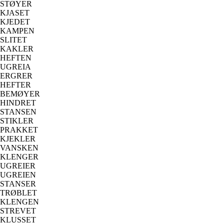
STØYER
KJASET
KJEDET
KAMPEN
SLITET
KAKLER
HEFTEN
UGREIA
ERGRER
HEFTER
BEMØYER
HINDRET
STANSEN
STIKLER
PRAKKET
KJEKLER
VANSKEN
KLENGER
UGREIER
UGREIEN
STANSER
TRØBLET
KLENGEN
STREVET
KLUSSET