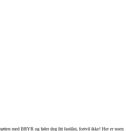
øtten med BRYR og føler deg litt fastlåst, fortvil ikke! Her er noen