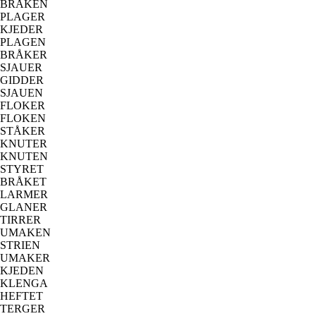
BRÅKEN
PLAGER
KJEDER
PLAGEN
BRÅKER
SJAUER
GIDDER
SJAUEN
FLOKER
FLOKEN
STÅKER
KNUTER
KNUTEN
STYRET
BRÅKET
LARMER
GLANER
TIRRER
UMAKEN
STRIEN
UMAKER
KJEDEN
KLENGA
HEFTET
TERGER