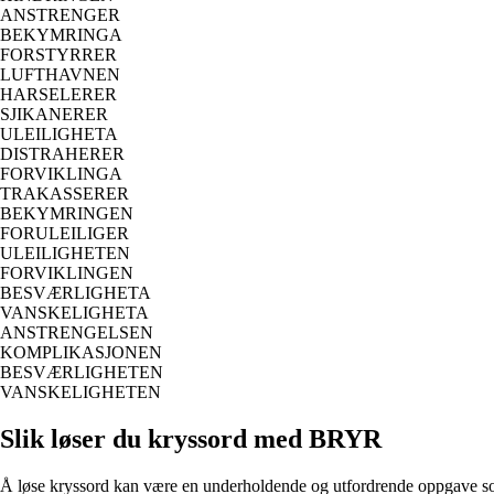
ANSTRENGER
BEKYMRINGA
FORSTYRRER
LUFTHAVNEN
HARSELERER
SJIKANERER
ULEILIGHETA
DISTRAHERER
FORVIKLINGA
TRAKASSERER
BEKYMRINGEN
FORULEILIGER
ULEILIGHETEN
FORVIKLINGEN
BESVÆRLIGHETA
VANSKELIGHETA
ANSTRENGELSEN
KOMPLIKASJONEN
BESVÆRLIGHETEN
VANSKELIGHETEN
Slik løser du kryssord med BRYR
Å løse kryssord kan være en underholdende og utfordrende oppgave som t