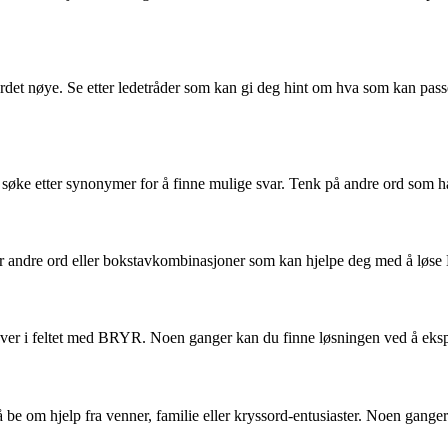
sordet nøye. Se etter ledetråder som kan gi deg hint om hva som kan pas
 søke etter synonymer for å finne mulige svar. Tenk på andre ord som ha
ter andre ord eller bokstavkombinasjoner som kan hjelpe deg med å løse
ver i feltet med BRYR. Noen ganger kan du finne løsningen ved å ekspe
 be om hjelp fra venner, familie eller kryssord-entusiaster. Noen gange