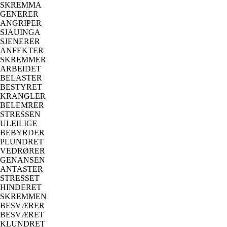
SKREMMA
GENERER
ANGRIPER
SJAUINGA
SJENERER
ANFEKTER
SKREMMER
ARBEIDET
BELASTER
BESTYRET
KRANGLER
BELEMRER
STRESSEN
ULEILIGE
BEBYRDER
PLUNDRET
VEDRØRER
GENANSEN
ANTASTER
STRESSET
HINDERET
SKREMMEN
BESVÆRER
BESVÆRET
KLUNDRET