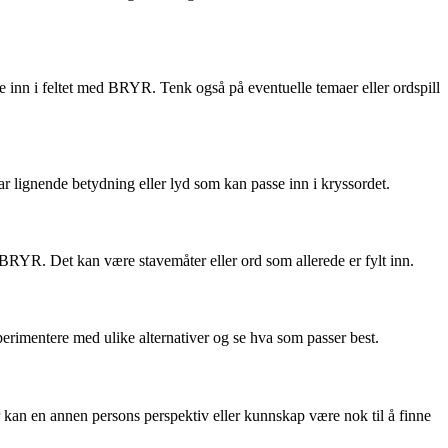
se inn i feltet med BRYR. Tenk også på eventuelle temaer eller ordspill
r lignende betydning eller lyd som kan passe inn i kryssordet.
 BRYR. Det kan være stavemåter eller ord som allerede er fylt inn.
rimentere med ulike alternativer og se hva som passer best.
r kan en annen persons perspektiv eller kunnskap være nok til å finne