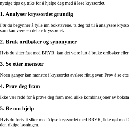
nyttige tips og triks for å hjelpe deg med å løse kryssordet.
1. Analyser kryssordet grundig
Før du begynner å fylle inn bokstavene, ta deg tid til å analysere krys
som kan være en del av kryssordet.
2. Bruk ordbøker og synonymer
Hvis du sitter fast med BRYR, kan det være lurt å bruke ordbøker eller
3. Se etter mønster
Noen ganger kan mønstre i kryssordet avsløre riktig svar. Prøv å se et
4. Prøv deg fram
Ikke vær redd for å prøve deg fram med ulike kombinasjoner av boksta
5. Be om hjelp
Hvis du fortsatt sliter med å løse kryssordet med BRYR, ikke nøl med å
den riktige løsningen.