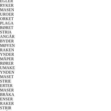
EGLER
RYKER
MASEN
UROER
ORKET
PLAGA
RØRET
STRIA
ANGÅR
BYDER
MØYEN
RAKEN
YNDER
MÅPER
RØRER
UMAKE
YNDEN
MASET
STRIE
ERTER
MASER
BRÅKA
ENSER
RAKER
STRIR