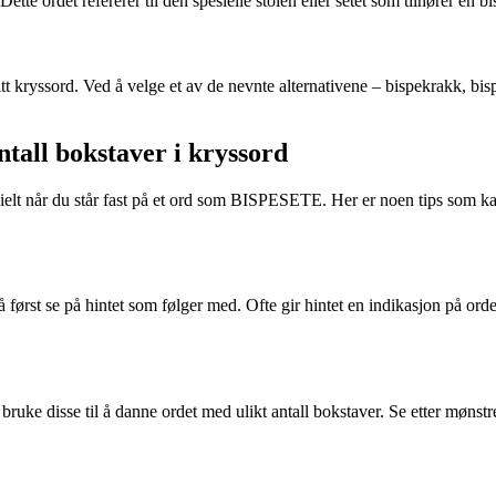
te ordet refererer til den spesielle stolen eller setet som tilhører en b
t kryssord. Ved å velge et av de nevnte alternativene – bispekrakk, bispe
ntall bokstaver i kryssord
elt når du står fast på et ord som BISPESETE. Her er noen tips som kan
t å først se på hintet som følger med. Ofte gir hintet en indikasjon på o
 bruke disse til å danne ordet med ulikt antall bokstaver. Se etter møn