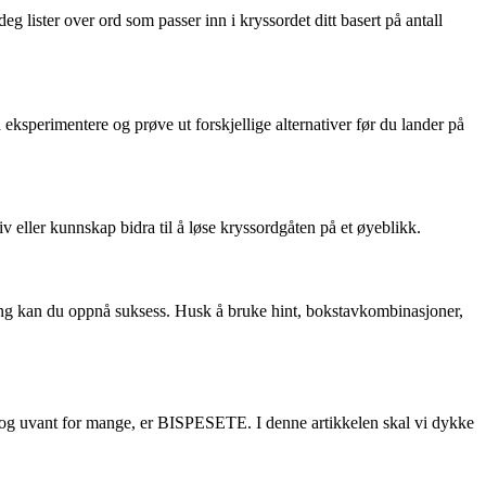
g lister over ord som passer inn i kryssordet ditt basert på antall
ksperimentere og prøve ut forskjellige alternativer før du lander på
v eller kunnskap bidra til å løse kryssordgåten på et øyeblikk.
ning kan du oppnå suksess. Husk å bruke hint, bokstavkombinasjoner,
sk og uvant for mange, er BISPESETE. I denne artikkelen skal vi dykke