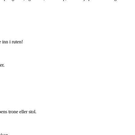
 inn i ruten!
er.
ns trone eller stol.