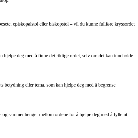
iskop.
sete, episkopalstol eller biskopstol – vil du kunne fullføre kryssordet
 hjelpe deg med å finne det riktige ordet, selv om det kan inneholde
rdets betydning eller tema, som kan hjelpe deg med å begrense
stre og sammenhenger mellom ordene for å hjelpe deg med å fylle ut