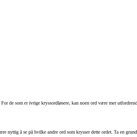
For de som er ivrige kryssordløsere, kan noen ord være mer utfordrende
re nyttig å se på hvilke andre ord som krysser dette ordet. Ta en grund