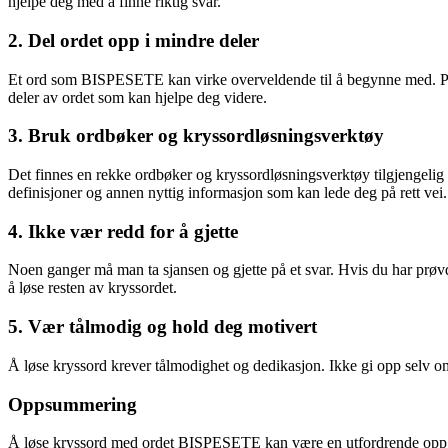
hjelpe deg med å finne riktig svar.
2. Del ordet opp i mindre deler
Et ord som BISPESETE kan virke overveldende til å begynne med. Prøv 
deler av ordet som kan hjelpe deg videre.
3. Bruk ordbøker og kryssordløsningsverktøy
Det finnes en rekke ordbøker og kryssordløsningsverktøy tilgjengelig
definisjoner og annen nyttig informasjon som kan lede deg på rett vei.
4. Ikke vær redd for å gjette
Noen ganger må man ta sjansen og gjette på et svar. Hvis du har prøvd a
å løse resten av kryssordet.
5. Vær tålmodig og hold deg motivert
Å løse kryssord krever tålmodighet og dedikasjon. Ikke gi opp selv om
Oppsummering
Å løse kryssord med ordet BISPESETE kan være en utfordrende oppgave,