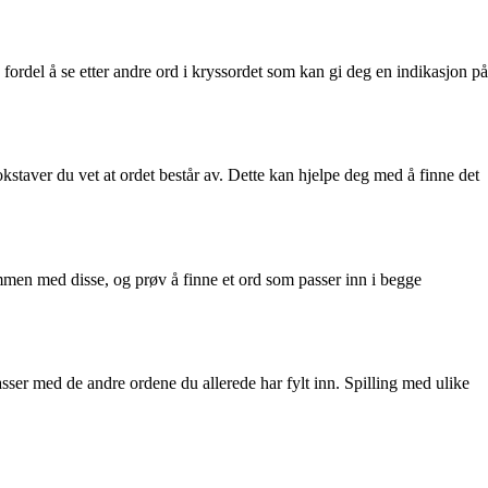
rdel å se etter andre ord i kryssordet som kan gi deg en indikasjon på
okstaver du vet at ordet består av. Dette kan hjelpe deg med å finne det
n med disse, og prøv å finne et ord som passer inn i begge
passer med de andre ordene du allerede har fylt inn. Spilling med ulike