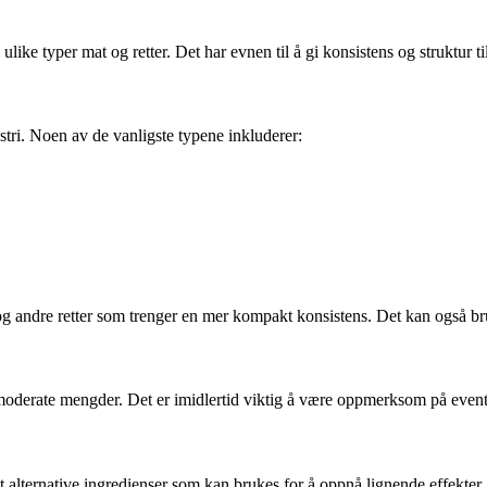
like typer mat og retter. Det har evnen til å gi konsistens og struktur t
stri. Noen av de vanligste typene inkluderer:
og andre retter som trenger en mer kompakt konsistens. Det kan også bru
oderate mengder. Det er imidlertid viktig å være oppmerksom på eventuel
 alternative ingredienser som kan brukes for å oppnå lignende effekter.