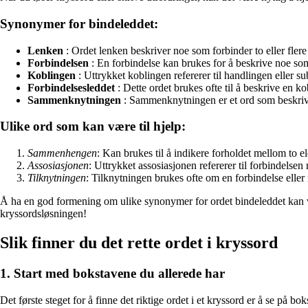
Synonymer for bindeleddet:
Lenken
: Ordet lenken beskriver noe som forbinder to eller fler
Forbindelsen
: En forbindelse kan brukes for å beskrive noe so
Koblingen
: Uttrykket koblingen refererer til handlingen eller s
Forbindelsesleddet
: Dette ordet brukes ofte til å beskrive en k
Sammenknytningen
: Sammenknytningen er et ord som beskriv
Ulike ord som kan være til hjelp:
Sammenhengen
: Kan brukes til å indikere forholdet mellom to e
Assosiasjonen
: Uttrykket assosiasjonen refererer til forbindelsen
Tilknytningen
: Tilknytningen brukes ofte om en forbindelse eller 
Å ha en god formening om ulike synonymer for ordet bindeleddet kan vær
kryssordsløsningen!
Slik finner du det rette ordet i kryssord
1. Start med bokstavene du allerede har
Det første steget for å finne det riktige ordet i et kryssord er å se på 