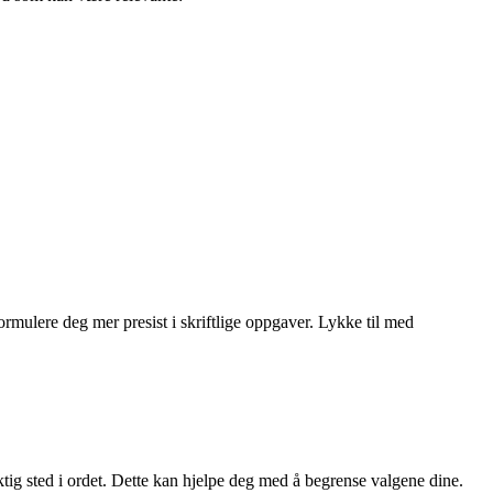
rmulere deg mer presist i skriftlige oppgaver. Lykke til med
riktig sted i ordet. Dette kan hjelpe deg med å begrense valgene dine.