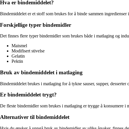
Hva er bindemiddelet?
Bindemiddelet er et stoff som brukes for å binde sammen ingredienser i u
Forskjellige typer bindemidler
Det finnes flere typer bindemidler som brukes både i matlaging og indu
Maismel
Modifisert stivelse
Gelatin
Pektin
Bruk av bindemiddelet i matlaging
Bindemiddelet brukes i matlaging for å tykne sauser, supper, desserter 
Er bindemiddelet trygt?
De fleste bindemidler som brukes i matlaging er trygge å konsumere i m
Alternativer til bindemiddelet
Hvis du ønsker å unngå bruk av bindemidler av ulike årsaker, finnes det