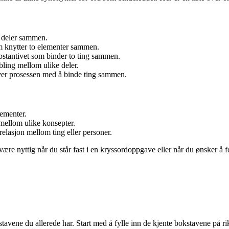
e deler sammen.
m knytter to elementer sammen.
ubstantivet som binder to ting sammen.
obling mellom ulike deler.
er prosessen med å binde ting sammen.
lementer.
 mellom ulike konsepter.
relasjon mellom ting eller personer.
e nyttig når du står fast i en kryssordoppgave eller når du ønsker å fo
bokstavene du allerede har. Start med å fylle inn de kjente bokstavene på 