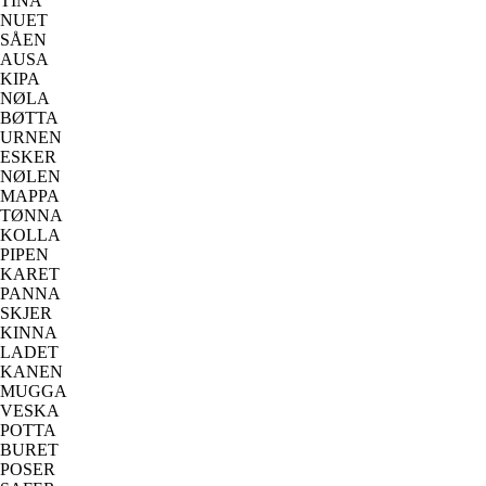
TINA
NUET
SÅEN
AUSA
KIPA
NØLA
BØTTA
URNEN
ESKER
NØLEN
MAPPA
TØNNA
KOLLA
PIPEN
KARET
PANNA
SKJER
KINNA
LADET
KANEN
MUGGA
VESKA
POTTA
BURET
POSER