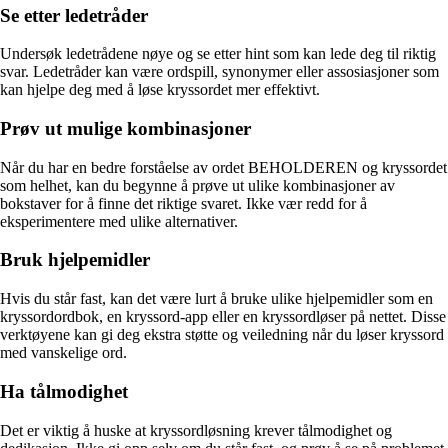
Se etter ledetråder
Undersøk ledetrådene nøye og se etter hint som kan lede deg til riktig
svar. Ledetråder kan være ordspill, synonymer eller assosiasjoner som
kan hjelpe deg med å løse kryssordet mer effektivt.
Prøv ut mulige kombinasjoner
Når du har en bedre forståelse av ordet BEHOLDEREN og kryssordet
som helhet, kan du begynne å prøve ut ulike kombinasjoner av
bokstaver for å finne det riktige svaret. Ikke vær redd for å
eksperimentere med ulike alternativer.
Bruk hjelpemidler
Hvis du står fast, kan det være lurt å bruke ulike hjelpemidler som en
kryssordordbok, en kryssord-app eller en kryssordløser på nettet. Disse
verktøyene kan gi deg ekstra støtte og veiledning når du løser kryssord
med vanskelige ord.
Ha tålmodighet
Det er viktig å huske at kryssordløsning krever tålmodighet og