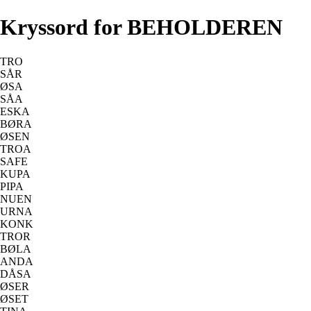
Kryssord for BEHOLDEREN
TRO
SÅR
ØSA
SÅA
ESKA
BØRA
ØSEN
TROA
SAFE
KUPA
PIPA
NUEN
URNA
KONK
TROR
BØLA
ANDA
DÅSA
ØSER
ØSET