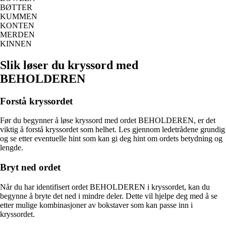
BØTTER
KUMMEN
KONTEN
MERDEN
KINNEN
Slik løser du kryssord med
BEHOLDEREN
Forstå kryssordet
Før du begynner å løse kryssord med ordet BEHOLDEREN, er det
viktig å forstå kryssordet som helhet. Les gjennom ledetrådene grundig
og se etter eventuelle hint som kan gi deg hint om ordets betydning og
lengde.
Bryt ned ordet
Når du har identifisert ordet BEHOLDEREN i kryssordet, kan du
begynne å bryte det ned i mindre deler. Dette vil hjelpe deg med å se
etter mulige kombinasjoner av bokstaver som kan passe inn i
kryssordet.