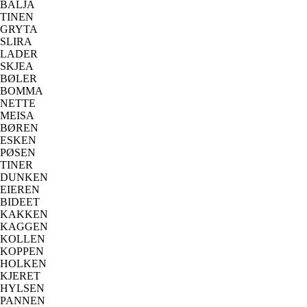
BALJA
TINEN
GRYTA
SLIRA
LADER
SKJEA
BØLER
BOMMA
NETTE
MEISA
BØREN
ESKEN
PØSEN
TINER
DUNKEN
EIEREN
BIDEET
KAKKEN
KAGGEN
KOLLEN
KOPPEN
HOLKEN
KJERET
HYLSEN
PANNEN