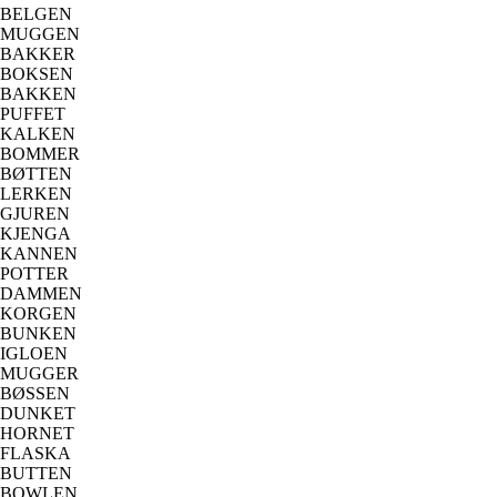
BELGEN
MUGGEN
BAKKER
BOKSEN
BAKKEN
PUFFET
KALKEN
BOMMER
BØTTEN
LERKEN
GJUREN
KJENGA
KANNEN
POTTER
DAMMEN
KORGEN
BUNKEN
IGLOEN
MUGGER
BØSSEN
DUNKET
HORNET
FLASKA
BUTTEN
BOWLEN