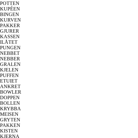
POTTEN
KUPÉEN
BINGEN
KURVEN
PAKKER
GJURER
KASSEN
ILÅTET
PUNGEN
NEBBET
NEBBER
GRALEN
KJELEN
PUFFEN
ETUIET
ANKRET
BOWLER
DOPPEN
BOLLEN
KRYBBA
MEISEN
GRYTEN
PAKKEN
KISTEN
KJERNA