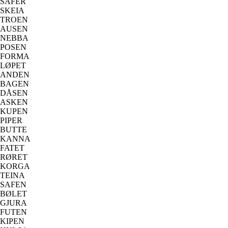
SAFER
SKEIA
TROEN
AUSEN
NEBBA
POSEN
FORMA
LØPET
ANDEN
BAGEN
DÅSEN
ASKEN
KUPEN
PIPER
BUTTE
KANNA
FATET
RØRET
KORGA
TEINA
SAFEN
BØLET
GJURA
FUTEN
KIPEN