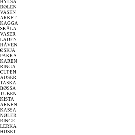
HYLSA
BØLEN
VASEN
ARKET
KAGGA
SKÅLA
VASER
LADEN
HÅVEN
ØSKJA
PAKKA
KAREN
RINGA
CUPEN
AUSER
TASKA
BØSSA
TUBEN
KISTA
ARKEN
KASSA
NØLER
RINGE
LERKA
HUSET