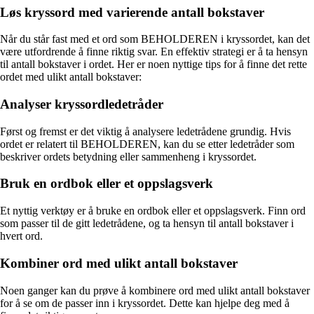
Løs kryssord med varierende antall bokstaver
Når du står fast med et ord som BEHOLDEREN i kryssordet, kan det
være utfordrende å finne riktig svar. En effektiv strategi er å ta hensyn
til antall bokstaver i ordet. Her er noen nyttige tips for å finne det rette
ordet med ulikt antall bokstaver:
Analyser kryssordledetråder
Først og fremst er det viktig å analysere ledetrådene grundig. Hvis
ordet er relatert til BEHOLDEREN, kan du se etter ledetråder som
beskriver ordets betydning eller sammenheng i kryssordet.
Bruk en ordbok eller et oppslagsverk
Et nyttig verktøy er å bruke en ordbok eller et oppslagsverk. Finn ord
som passer til de gitt ledetrådene, og ta hensyn til antall bokstaver i
hvert ord.
Kombiner ord med ulikt antall bokstaver
Noen ganger kan du prøve å kombinere ord med ulikt antall bokstaver
for å se om de passer inn i kryssordet. Dette kan hjelpe deg med å