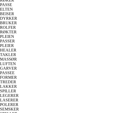
RØKER
PASSE
ELTEN
BEISER
DYRKER
BRUKER
ROLFER
RØKTER
PLEIEN
PASSER
PLEIER
HEALER
TAKLER
MASSØR
LUFTEN
GARVER
PASSEE
FORMER
TREDER
LAKKER
SPILLER
LEGERER
LASERER
POLERER
SEMSKER