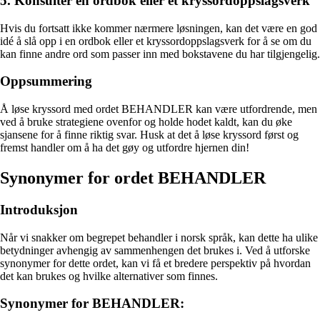
5. Konsulter en ordbok eller et kryssordoppslagsverk
Hvis du fortsatt ikke kommer nærmere løsningen, kan det være en god
idé å slå opp i en ordbok eller et kryssordoppslagsverk for å se om du
kan finne andre ord som passer inn med bokstavene du har tilgjengelig.
Oppsummering
Å løse kryssord med ordet BEHANDLER kan være utfordrende, men
ved å bruke strategiene ovenfor og holde hodet kaldt, kan du øke
sjansene for å finne riktig svar. Husk at det å løse kryssord først og
fremst handler om å ha det gøy og utfordre hjernen din!
Synonymer for ordet BEHANDLER
Introduksjon
Når vi snakker om begrepet behandler i norsk språk, kan dette ha ulike
betydninger avhengig av sammenhengen det brukes i. Ved å utforske
synonymer for dette ordet, kan vi få et bredere perspektiv på hvordan
det kan brukes og hvilke alternativer som finnes.
Synonymer for BEHANDLER: