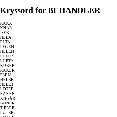
Kryssord for BEHANDLER
RAKA
KNAR
ISER
HELA
ELTA
LEGEN
HELEN
ELTER
LUFTA
KURER
RAKER
PLEIA
HELER
HELET
LEGER
RAKEN
ANGÅR
BONER
TÆRER
LUTER