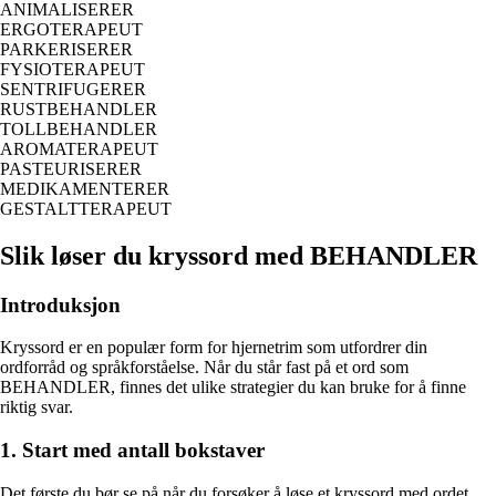
ANIMALISERER
ERGOTERAPEUT
PARKERISERER
FYSIOTERAPEUT
SENTRIFUGERER
RUSTBEHANDLER
TOLLBEHANDLER
AROMATERAPEUT
PASTEURISERER
MEDIKAMENTERER
GESTALTTERAPEUT
Slik løser du kryssord med BEHANDLER
Introduksjon
Kryssord er en populær form for hjernetrim som utfordrer din
ordforråd og språkforståelse. Når du står fast på et ord som
BEHANDLER, finnes det ulike strategier du kan bruke for å finne
riktig svar.
1. Start med antall bokstaver
Det første du bør se på når du forsøker å løse et kryssord med ordet