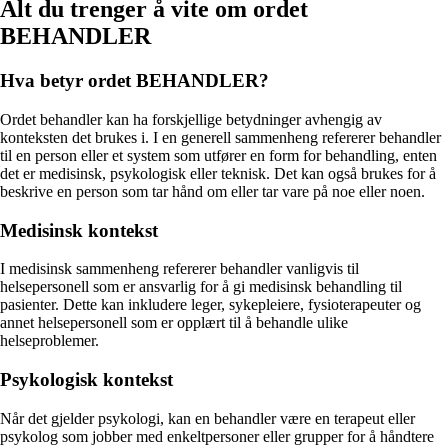
Alt du trenger å vite om ordet
BEHANDLER
Hva betyr ordet BEHANDLER?
Ordet behandler kan ha forskjellige betydninger avhengig av
konteksten det brukes i. I en generell sammenheng refererer behandler
til en person eller et system som utfører en form for behandling, enten
det er medisinsk, psykologisk eller teknisk. Det kan også brukes for å
beskrive en person som tar hånd om eller tar vare på noe eller noen.
Medisinsk kontekst
I medisinsk sammenheng refererer behandler vanligvis til
helsepersonell som er ansvarlig for å gi medisinsk behandling til
pasienter. Dette kan inkludere leger, sykepleiere, fysioterapeuter og
annet helsepersonell som er opplært til å behandle ulike
helseproblemer.
Psykologisk kontekst
Når det gjelder psykologi, kan en behandler være en terapeut eller
psykolog som jobber med enkeltpersoner eller grupper for å håndtere