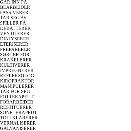
GÅR INN PÅ
BEARBEIDER
PASSIVERER
TAR SEG AV
SPILLER PÅ
DEBATTERER
VENTILERER
DIALYSERER
ETERISERER
PREPARERER
SØRGER FOR
KRAKELERER
KULTIVERER
IMPREGNERER
REFLEKSOLOG
KIROPRAKTOR
MANIPULERER
TAR FOR SEG
FOTTERAPEUT
FORARBEIDER
RESTITUERER
SONETERAPEUT
TOLLKLARERER
VERNALISERER
GALVANISERER