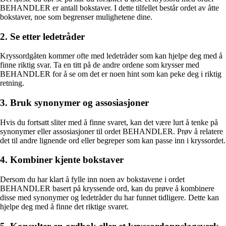
BEHANDLER er antall bokstaver. I dette tilfellet består ordet av åtte
bokstaver, noe som begrenser mulighetene dine.
2. Se etter ledetråder
Kryssordgåten kommer ofte med ledetråder som kan hjelpe deg med å
finne riktig svar. Ta en titt på de andre ordene som krysser med
BEHANDLER for å se om det er noen hint som kan peke deg i riktig
retning.
3. Bruk synonymer og assosiasjoner
Hvis du fortsatt sliter med å finne svaret, kan det være lurt å tenke på
synonymer eller assosiasjoner til ordet BEHANDLER. Prøv å relatere
det til andre lignende ord eller begreper som kan passe inn i kryssordet.
4. Kombiner kjente bokstaver
Dersom du har klart å fylle inn noen av bokstavene i ordet
BEHANDLER basert på kryssende ord, kan du prøve å kombinere
disse med synonymer og ledetråder du har funnet tidligere. Dette kan
hjelpe deg med å finne det riktige svaret.