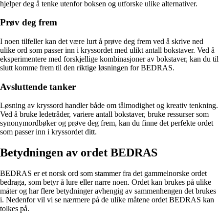
hjelper deg å tenke utenfor boksen og utforske ulike alternativer.
Prøv deg frem
I noen tilfeller kan det være lurt å prøve deg frem ved å skrive ned
ulike ord som passer inn i kryssordet med ulikt antall bokstaver. Ved å
eksperimentere med forskjellige kombinasjoner av bokstaver, kan du til
slutt komme frem til den riktige løsningen for BEDRAS.
Avsluttende tanker
Løsning av kryssord handler både om tålmodighet og kreativ tenkning.
Ved å bruke ledetråder, variere antall bokstaver, bruke ressurser som
synonymordbøker og prøve deg frem, kan du finne det perfekte ordet
som passer inn i kryssordet ditt.
Betydningen av ordet BEDRAS
BEDRAS er et norsk ord som stammer fra det gammelnorske ordet
bedraga, som betyr å lure eller narre noen. Ordet kan brukes på ulike
måter og har flere betydninger avhengig av sammenhengen det brukes
i. Nedenfor vil vi se nærmere på de ulike måtene ordet BEDRAS kan
tolkes på.