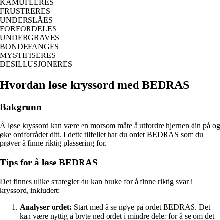
KAMUFLERES
FRUSTRERES
UNDERSLÅES
FORFORDELES
UNDERGRAVES
BONDEFANGES
MYSTIFISERES
DESILLUSJONERES
Hvordan løse kryssord med BEDRAS
Bakgrunn
Å løse kryssord kan være en morsom måte å utfordre hjernen din på og
øke ordforrådet ditt. I dette tilfellet har du ordet BEDRAS som du
prøver å finne riktig plassering for.
Tips for å løse BEDRAS
Det finnes ulike strategier du kan bruke for å finne riktig svar i
kryssord, inkludert:
Analyser ordet:
Start med å se nøye på ordet BEDRAS. Det
kan være nyttig å bryte ned ordet i mindre deler for å se om det