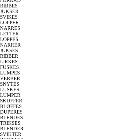
FORRÅD
RIBBES
JUKSER
SVIKES
LOPPER
NARRES
LETTER
LOPPES
NARRER
JUKSES
RIBBER
LIRKES
FUSKES
LUMPES
VERBER
SNYTES
LUSKES
LUMPER
SKUFFER
BLØFFES
DUPERES
BLENDES
TRIKSES
BLENDER
SVIKTER