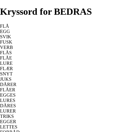
Kryssord for BEDRAS
FLÅ
EGG
SVIK
FUSK
VERB
FLÅS
FLÅE
LURE
FLÆR
SNYT
JUKS
DÅRER
FLÅER
EGGES
LURES
DÅRES
LURER
TRIKS
EGGER
LETTES