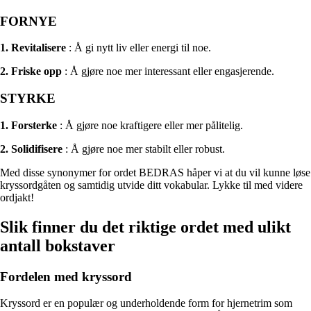
FORNYE
1. Revitalisere
: Å gi nytt liv eller energi til noe.
2. Friske opp
: Å gjøre noe mer interessant eller engasjerende.
STYRKE
1. Forsterke
: Å gjøre noe kraftigere eller mer pålitelig.
2. Solidifisere
: Å gjøre noe mer stabilt eller robust.
Med disse synonymer for ordet BEDRAS håper vi at du vil kunne løse
kryssordgåten og samtidig utvide ditt vokabular. Lykke til med videre
ordjakt!
Slik finner du det riktige ordet med ulikt
antall bokstaver
Fordelen med kryssord
Kryssord er en populær og underholdende form for hjernetrim som