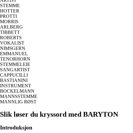
ARTIST
STEMME
HOTTER
PROTTI
MORRIS
ARLBERG
TIBBETT
ROBERTS
VOKALIST
NIMSGERN
EMMANUEL
TENORHORN
STEMMELEIE
SANGARTIST
CAPPUCILLI
BASTIANINI
INSTRUMENT
BOCKELMANN
MANNSSTEMME
MANNLIG RØST
Slik løser du kryssord med BARYTON
Introduksjon