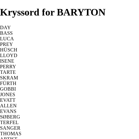
Kryssord for BARYTON
DAY
BASS
LUCA
PREY
HÜSCH
LLOYD
ISENE
PERRY
TARTE
SKRAM
FÜRTH
GOBBI
JONES
EVATT
ALLEN
EVANS
SØBERG
TERFEL
SANGER
THOMAS