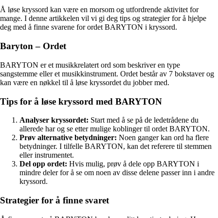
Å løse kryssord kan være en morsom og utfordrende aktivitet for
mange. I denne artikkelen vil vi gi deg tips og strategier for å hjelpe
deg med å finne svarene for ordet BARYTON i kryssord.
Baryton – Ordet
BARYTON er et musikkrelatert ord som beskriver en type
sangstemme eller et musikkinstrument. Ordet består av 7 bokstaver og
kan være en nøkkel til å løse kryssordet du jobber med.
Tips for å løse kryssord med BARYTON
Analyser kryssordet:
Start med å se på de ledetrådene du
allerede har og se etter mulige koblinger til ordet BARYTON.
Prøv alternative betydninger:
Noen ganger kan ord ha flere
betydninger. I tilfelle BARYTON, kan det referere til stemmen
eller instrumentet.
Del opp ordet:
Hvis mulig, prøv å dele opp BARYTON i
mindre deler for å se om noen av disse delene passer inn i andre
kryssord.
Strategier for å finne svaret