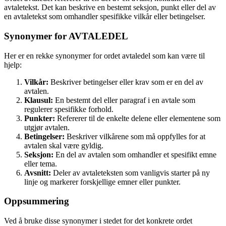
avtaletekst. Det kan beskrive en bestemt seksjon, punkt eller del av
en avtaletekst som omhandler spesifikke vilkår eller betingelser.
Synonymer for AVTALEDEL
Her er en rekke synonymer for ordet avtaledel som kan være til
hjelp:
Vilkår:
Beskriver betingelser eller krav som er en del av
avtalen.
Klausul:
En bestemt del eller paragraf i en avtale som
regulerer spesifikke forhold.
Punkter:
Refererer til de enkelte delene eller elementene som
utgjør avtalen.
Betingelser:
Beskriver vilkårene som må oppfylles for at
avtalen skal være gyldig.
Seksjon:
En del av avtalen som omhandler et spesifikt emne
eller tema.
Avsnitt:
Deler av avtaleteksten som vanligvis starter på ny
linje og markerer forskjellige emner eller punkter.
Oppsummering
Ved å bruke disse synonymer i stedet for det konkrete ordet