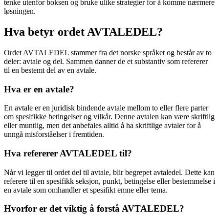
tenke utenfor boksen og bruke ulike strategier for å komme nærmere
løsningen.
Hva betyr ordet AVTALEDEL?
Ordet AVTALEDEL stammer fra det norske språket og består av to
deler: avtale og del. Sammen danner de et substantiv som refererer
til en bestemt del av en avtale.
Hva er en avtale?
En avtale er en juridisk bindende avtale mellom to eller flere parter
om spesifikke betingelser og vilkår. Denne avtalen kan være skriftlig
eller muntlig, men det anbefales alltid å ha skriftlige avtaler for å
unngå misforståelser i fremtiden.
Hva refererer AVTALEDEL til?
Når vi legger til ordet del til avtale, blir begrepet avtaledel. Dette kan
referere til en spesifikk seksjon, punkt, betingelse eller bestemmelse i
en avtale som omhandler et spesifikt emne eller tema.
Hvorfor er det viktig å forstå AVTALEDEL?