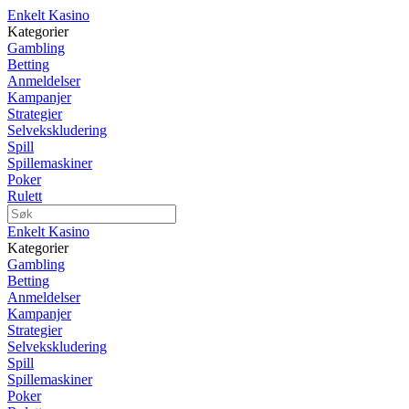
Enkelt Kasino
Kategorier
Gambling
Betting
Anmeldelser
Kampanjer
Strategier
Selvekskludering
Spill
Spillemaskiner
Poker
Rulett
Enkelt Kasino
Kategorier
Gambling
Betting
Anmeldelser
Kampanjer
Strategier
Selvekskludering
Spill
Spillemaskiner
Poker