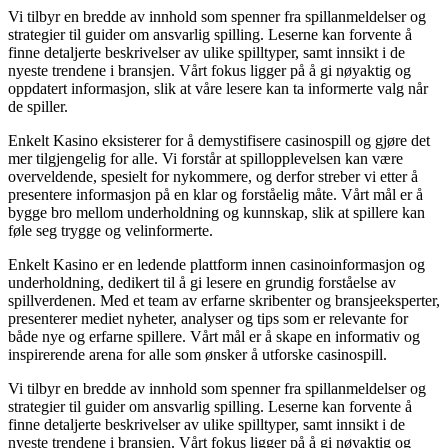
Vi tilbyr en bredde av innhold som spenner fra spillanmeldelser og
strategier til guider om ansvarlig spilling. Leserne kan forvente å
finne detaljerte beskrivelser av ulike spilltyper, samt innsikt i de
nyeste trendene i bransjen. Vårt fokus ligger på å gi nøyaktig og
oppdatert informasjon, slik at våre lesere kan ta informerte valg når
de spiller.
Enkelt Kasino eksisterer for å demystifisere casinospill og gjøre det
mer tilgjengelig for alle. Vi forstår at spillopplevelsen kan være
overveldende, spesielt for nykommere, og derfor streber vi etter å
presentere informasjon på en klar og forståelig måte. Vårt mål er å
bygge bro mellom underholdning og kunnskap, slik at spillere kan
føle seg trygge og velinformerte.
Enkelt Kasino er en ledende plattform innen casinoinformasjon og
underholdning, dedikert til å gi lesere en grundig forståelse av
spillverdenen. Med et team av erfarne skribenter og bransjeeksperter,
presenterer mediet nyheter, analyser og tips som er relevante for
både nye og erfarne spillere. Vårt mål er å skape en informativ og
inspirerende arena for alle som ønsker å utforske casinospill.
Vi tilbyr en bredde av innhold som spenner fra spillanmeldelser og
strategier til guider om ansvarlig spilling. Leserne kan forvente å
finne detaljerte beskrivelser av ulike spilltyper, samt innsikt i de
nyeste trendene i bransjen. Vårt fokus ligger på å gi nøyaktig og