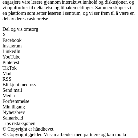
engasjere våre lesere gjennom interaktivt innhold og diskusjoner, og
vi oppfordrer til deltakelse og tilbakemeldinger. Sammen skaper vi
en plattform som setter leseren i sentrum, og vi ser frem til å være en
del av deres casinoreise.
Del og vis omsorg
X
Facebook
Instagram
LinkedIn
YouTube
Pinterest
TikTok
Mail
RSS
Bli kjent med oss
Send mail
Media
Forfremmelse
Min tilgang
Nyhetsbrev
Samarbeid
Tips redaksjonen
© Copyright er håndhevet.
© Copyright gjelder. Vi samarbeider med partnere og kan motta