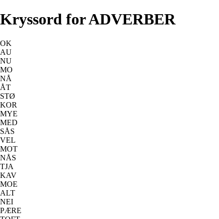
Kryssord for ADVERBER
OK
AU
NU
MO
NÅ
ÅT
STØ
KOR
MYE
MED
SÅS
VEL
MOT
NÅS
TJA
KAV
MOE
ALT
NEI
PÆRE