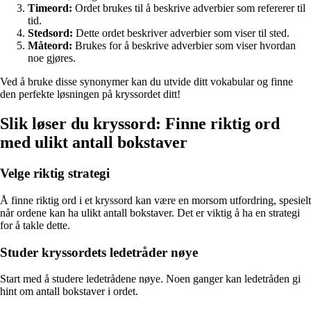
Timeord:
Ordet brukes til å beskrive adverbier som refererer til
tid.
Stedsord:
Dette ordet beskriver adverbier som viser til sted.
Måteord:
Brukes for å beskrive adverbier som viser hvordan
noe gjøres.
Ved å bruke disse synonymer kan du utvide ditt vokabular og finne
den perfekte løsningen på kryssordet ditt!
Slik løser du kryssord: Finne riktig ord
med ulikt antall bokstaver
Velge riktig strategi
Å finne riktig ord i et kryssord kan være en morsom utfordring, spesielt
når ordene kan ha ulikt antall bokstaver. Det er viktig å ha en strategi
for å takle dette.
Studer kryssordets ledetråder nøye
Start med å studere ledetrådene nøye. Noen ganger kan ledetråden gi
hint om antall bokstaver i ordet.