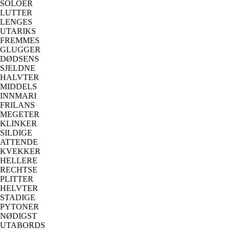
SOLOER
LUTTER
LENGES
UTARIKS
FREMMES
GLUGGER
DØDSENS
SJELDNE
HALVTER
MIDDELS
INNMARI
FRILANS
MEGETER
KLINKER
SILDIGE
ATTENDE
KVEKKER
HELLERE
RECHTSE
PLITTER
HELVTER
STADIGE
PYTONER
NØDIGST
UTABORDS