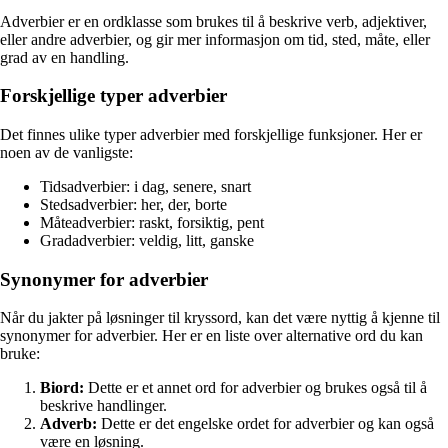
Adverbier er en ordklasse som brukes til å beskrive verb, adjektiver,
eller andre adverbier, og gir mer informasjon om tid, sted, måte, eller
grad av en handling.
Forskjellige typer adverbier
Det finnes ulike typer adverbier med forskjellige funksjoner. Her er
noen av de vanligste:
Tidsadverbier: i dag, senere, snart
Stedsadverbier: her, der, borte
Måteadverbier: raskt, forsiktig, pent
Gradadverbier: veldig, litt, ganske
Synonymer for adverbier
Når du jakter på løsninger til kryssord, kan det være nyttig å kjenne til
synonymer for adverbier. Her er en liste over alternative ord du kan
bruke:
Biord:
Dette er et annet ord for adverbier og brukes også til å
beskrive handlinger.
Adverb:
Dette er det engelske ordet for adverbier og kan også
være en løsning.