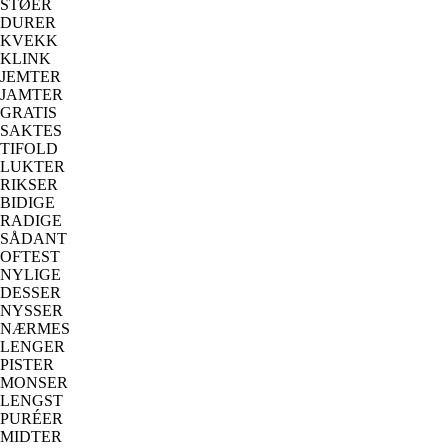
STØER
DURER
KVEKK
KLINK
JEMTER
JAMTER
GRATIS
SAKTES
TIFOLD
LUKTER
RIKSER
BIDIGE
RADIGE
SÅDANT
OFTEST
NYLIGE
DESSER
NYSSER
NÆRMES
LENGER
PISTER
MONSER
LENGST
PURÉER
MIDTER