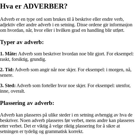
Hva er ADVERBER?
Adverb er en type ord som brukes til å beskrive eller endre verb,
adjektiv eller andre adverb i en setning. Disse ordene gir informasjon
om hvordan, når, hvor eller i hvilken grad en handling blir utført.
Typer av adverb:
1. Måte:
Adverb som beskriver hvordan noe blir gjort. For eksempel:
raskt, forsiktig, grundig.
2. Tid:
Adverb som angir når noe skjer. For eksempel: i morgen, nå,
senere.
3. Sted:
Adverb som forteller hvor noe skjer. For eksempel: utenfor,
inne, overalt.
Plassering av adverb:
Adverb kan plasseres på ulike steder i en setning avhengig av hva de
beskriver. Noen adverb plasseres før verbet, mens andre kan plasseres
etter verbet. Det er viktig å velge riktig plassering for å sikre at
setningen er tydelig og grammatisk korrekt.