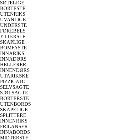
SØTELIGE
BORTESTE
UTENRIKS
UVANLIGE
UNDERSTE
FØREBELS
YTTERSTE
SKAPLIGE
BOMFASTE
INNARIKS
INNADØRS
HELLERER
INNENDØRS
UTARIKSKE
PIZZICATO
SELVSAGTE
SJØLSAGTE
BORTERSTE
UTENBORDS
SKAPELIGE
SPLITTERE
INNENRIKS
FRILANSER
INNABORDS
MIDTERSTE