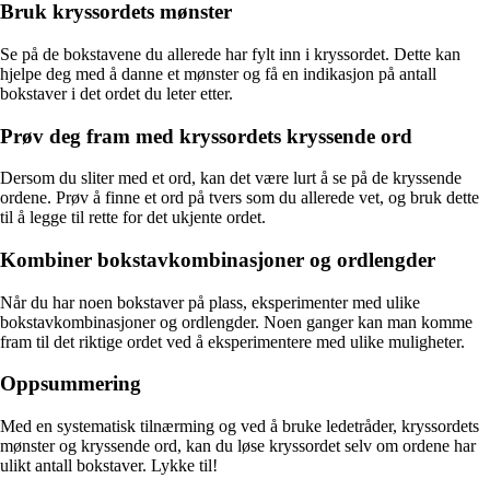
Bruk kryssordets mønster
Se på de bokstavene du allerede har fylt inn i kryssordet. Dette kan
hjelpe deg med å danne et mønster og få en indikasjon på antall
bokstaver i det ordet du leter etter.
Prøv deg fram med kryssordets kryssende ord
Dersom du sliter med et ord, kan det være lurt å se på de kryssende
ordene. Prøv å finne et ord på tvers som du allerede vet, og bruk dette
til å legge til rette for det ukjente ordet.
Kombiner bokstavkombinasjoner og ordlengder
Når du har noen bokstaver på plass, eksperimenter med ulike
bokstavkombinasjoner og ordlengder. Noen ganger kan man komme
fram til det riktige ordet ved å eksperimentere med ulike muligheter.
Oppsummering
Med en systematisk tilnærming og ved å bruke ledetråder, kryssordets
mønster og kryssende ord, kan du løse kryssordet selv om ordene har
ulikt antall bokstaver. Lykke til!