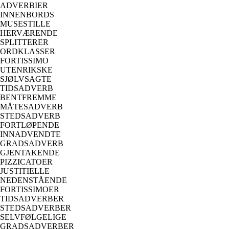
ADVERBIER
INNENBORDS
MUSESTILLE
HERVÆRENDE
SPLITTERER
ORDKLASSER
FORTISSIMO
UTENRIKSKE
SJØLVSAGTE
TIDSADVERB
BENTFREMME
MÅTESADVERB
STEDSADVERB
FORTLØPENDE
INNADVENDTE
GRADSADVERB
GJENTAKENDE
PIZZICATOER
JUSTITIELLE
NEDENSTÅENDE
FORTISSIMOER
TIDSADVERBER
STEDSADVERBER
SELVFØLGELIGE
GRADSADVERBER