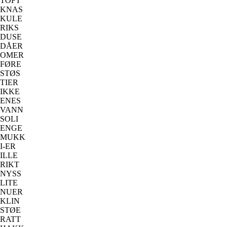
TOFT
KNAS
KULE
RIKS
DUSE
DÅER
OMER
FØRE
STØS
TIER
IKKE
ENES
VANN
SOLI
ENGE
MUKK
I-ER
ILLE
RIKT
NYSS
LITE
NUER
KLIN
STØE
RATT