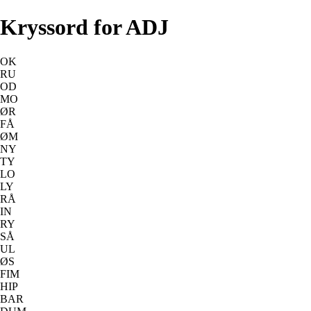
Kryssord for ADJ
OK
RU
OD
MO
ØR
FÅ
ØM
NY
TY
LO
LY
RÅ
IN
RY
SÅ
UL
ØS
FIM
HIP
BAR