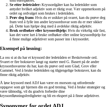
som etterspørres.
Se etter ledetråder:
Kryssordgåter kan ha ledetråder som
antyder hvilket adjektiv som er riktig svar. Vær oppmerksom på
ordet og ordvalget som brukes i ledetråden.
Prøv deg fram:
Hvis du er usikker på svaret, kan du prøve deg
fram ved å fylle inn andre kryssordssvar som du er mer sikker
på. Dette kan hjelpe deg med å avdekke riktig adjektiv.
Bruk ordbøker eller kryssordhjelp:
Hvis du virkelig står fast,
kan det være lurt å bruke ordbøker eller online kryssordhjelp for
å finne mulige adjektiver som passer inn i kryssordet.
Eksempel på løsning:
La oss si at du har et kryssord der ledetråden er Beskrivende ord.
Svaret er fire bokstaver langt og starter med G. Basert på de andre
kryssordssvarene du har, kan du prøve ord som Glad, Grov eller
Gammel. Ved å bruke ledetråden og tilgjengelige bokstaver, kan du
finne riktig adjektiv.
Å løse kryssord med ADJ kan være en morsom og utfordrende
oppgave som gir hjernen din en god trening. Ved å bruke strategier og
være tålmodig, vil du gradvis forbedre dine
kryssordløsningsferdigheter og bli en ekspert på å finne adjektiver.
Synonymer for ordet ADJ