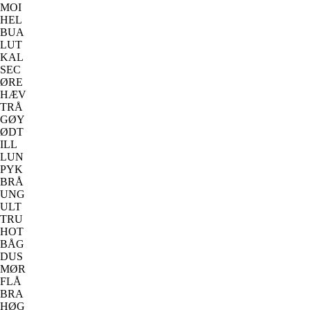
MOI
HEL
BUA
LUT
KAL
SEC
ØRE
HÆV
TRÅ
GØY
ØDT
ILL
LUN
PYK
BRÅ
UNG
ULT
TRU
HOT
BÅG
DUS
MØR
FLÅ
BRA
HØG