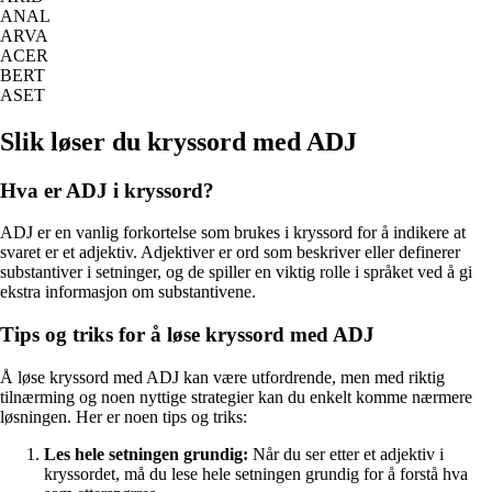
ANAL
ARVA
ACER
BERT
ASET
Slik løser du kryssord med ADJ
Hva er ADJ i kryssord?
ADJ er en vanlig forkortelse som brukes i kryssord for å indikere at
svaret er et adjektiv. Adjektiver er ord som beskriver eller definerer
substantiver i setninger, og de spiller en viktig rolle i språket ved å gi
ekstra informasjon om substantivene.
Tips og triks for å løse kryssord med ADJ
Å løse kryssord med ADJ kan være utfordrende, men med riktig
tilnærming og noen nyttige strategier kan du enkelt komme nærmere
løsningen. Her er noen tips og triks:
Les hele setningen grundig:
Når du ser etter et adjektiv i
kryssordet, må du lese hele setningen grundig for å forstå hva