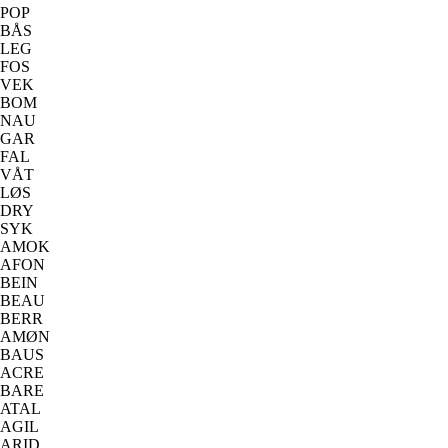
POP
BÅS
LEG
FOS
VEK
BOM
NAU
GAR
FAL
VÅT
LØS
DRY
SYK
AMOK
AFON
BEIN
BEAU
BERR
AMØN
BAUS
ACRE
BARE
ATAL
AGIL
ARID