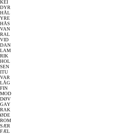
KEI
DYR
HÅL
YRE
HÅS
VAN
RAL
VID
DAN
LAM
RIK
HOL
SEN
ITU
VAR
LÅG
FIN
MOD
DØV
GAY
RAK
ØDE
ROM
SÆR
FÆL