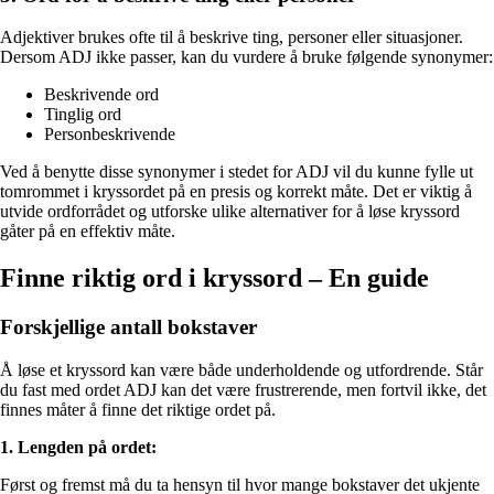
Adjektiver brukes ofte til å beskrive ting, personer eller situasjoner.
Dersom ADJ ikke passer, kan du vurdere å bruke følgende synonymer:
Beskrivende ord
Tinglig ord
Personbeskrivende
Ved å benytte disse synonymer i stedet for ADJ vil du kunne fylle ut
tomrommet i kryssordet på en presis og korrekt måte. Det er viktig å
utvide ordforrådet og utforske ulike alternativer for å løse kryssord
gåter på en effektiv måte.
Finne riktig ord i kryssord – En guide
Forskjellige antall bokstaver
Å løse et kryssord kan være både underholdende og utfordrende. Står
du fast med ordet ADJ kan det være frustrerende, men fortvil ikke, det
finnes måter å finne det riktige ordet på.
1. Lengden på ordet:
Først og fremst må du ta hensyn til hvor mange bokstaver det ukjente