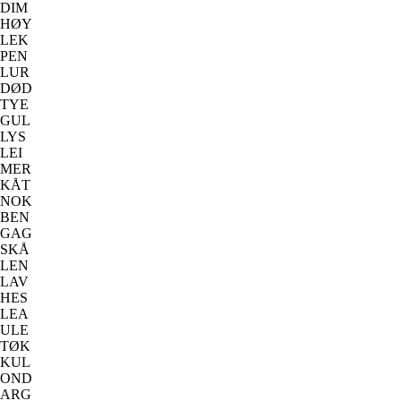
DIM
HØY
LEK
PEN
LUR
DØD
TYE
GUL
LYS
LEI
MER
KÅT
NOK
BEN
GAG
SKÅ
LEN
LAV
HES
LEA
ULE
TØK
KUL
OND
ARG