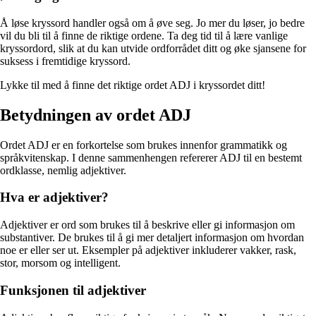
Å løse kryssord handler også om å øve seg. Jo mer du løser, jo bedre
vil du bli til å finne de riktige ordene. Ta deg tid til å lære vanlige
kryssordord, slik at du kan utvide ordforrådet ditt og øke sjansene for
suksess i fremtidige kryssord.
Lykke til med å finne det riktige ordet ADJ i kryssordet ditt!
Betydningen av ordet ADJ
Ordet ADJ er en forkortelse som brukes innenfor grammatikk og
språkvitenskap. I denne sammenhengen refererer ADJ til en bestemt
ordklasse, nemlig adjektiver.
Hva er adjektiver?
Adjektiver er ord som brukes til å beskrive eller gi informasjon om
substantiver. De brukes til å gi mer detaljert informasjon om hvordan
noe er eller ser ut. Eksempler på adjektiver inkluderer vakker, rask,
stor, morsom og intelligent.
Funksjonen til adjektiver