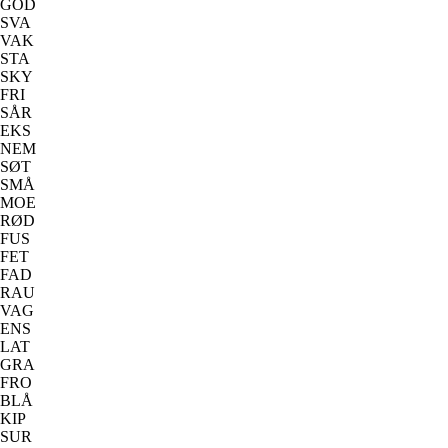
GOD
SVA
VAK
STA
SKY
FRI
SÅR
EKS
NEM
SØT
SMÅ
MOE
RØD
FUS
FET
FAD
RAU
VAG
ENS
LAT
GRA
FRO
BLÅ
KIP
SUR