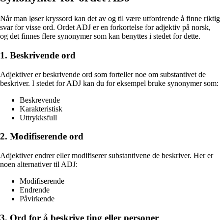
Når man løser kryssord kan det av og til være utfordrende å finne riktig
svar for visse ord. Ordet ADJ er en forkortelse for adjektiv på norsk,
og det finnes flere synonymer som kan benyttes i stedet for dette.
1. Beskrivende ord
Adjektiver er beskrivende ord som forteller noe om substantivet de
beskriver. I stedet for ADJ kan du for eksempel bruke synonymer som:
Beskrevende
Karakteristisk
Uttrykksfull
2. Modifiserende ord
Adjektiver endrer eller modifiserer substantivene de beskriver. Her er
noen alternativer til ADJ:
Modifiserende
Endrende
Påvirkende
3. Ord for å beskrive ting eller personer